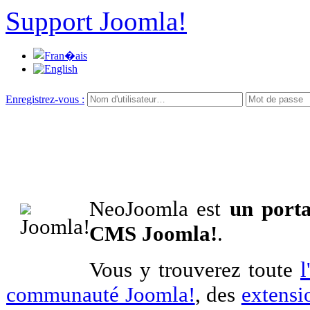
Support Joomla!
Enregistrez-vous :
NeoJoomla est
un porta
CMS Joomla!
.
Vous y trouverez toute
l
communauté Joomla!
, des
extensi