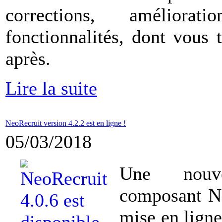
corrections, améliorat
fonctionnalités, dont vous t
après.
Lire la suite
NeoRecruit version 4.2.2 est en ligne !
05/03/2018
Une nouv
composant Ne
mise en ligne,