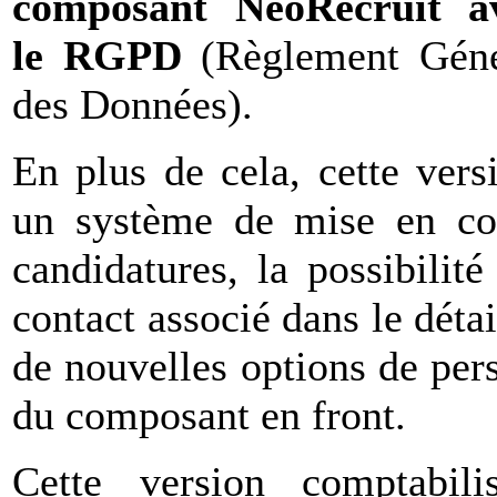
composant NeoRecruit a
le RGPD
(Règlement Génér
des Données).
En plus de cela, cette vers
un système de mise en cou
candidatures, la possibilit
contact associé dans le détai
de nouvelles options de per
du composant en front.
Cette version comptabil