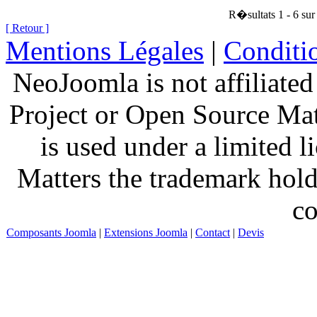
R�sultats 1 - 6 sur
[ Retour ]
Mentions Légales
|
Conditio
NeoJoomla is not affiliate
Project or Open Source Ma
is used under a limited 
Matters the trademark hold
co
Composants Joomla
|
Extensions Joomla
|
Contact
|
Devis