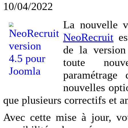
10/04/2022
La nouvelle 
NeoRecruit
est
de la version
toute nouv
paramétrage d
nouvelles opti
que plusieurs correctifs et a
Avec cette mise à jour, vo