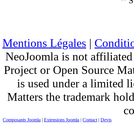
Mentions Légales
|
Conditio
NeoJoomla is not affiliate
Project or Open Source Ma
is used under a limited 
Matters the trademark hold
co
Composants Joomla
|
Extensions Joomla
|
Contact
|
Devis