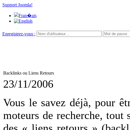
Support Joomla!
Enregistrez-vous :
Backlinks ou Liens Retours
23/11/2006
Vous le savez déjà, pour êt
moteurs de recherche, tout 
des « liens retours » (backl