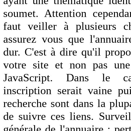
ayant une thématique ident
soumet. Attention cependan
faut veiller à plusieurs c
assurez vous que l'annuair
dur. C'est à dire qu'il prop
votre site et non pas un
JavaScript. Dans le ca
inscription serait vaine p
recherche sont dans la plup
de suivre ces liens. Surveil
générale de l'annuaire : per