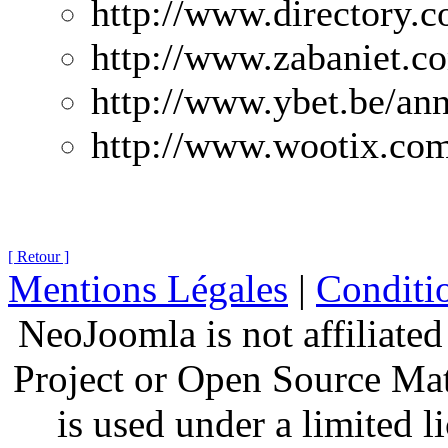
http://www.directory.
http://www.zabaniet.c
http://www.ybet.be/ann
http://www.wootix.co
[ Retour ]
Mentions Légales
|
Conditio
NeoJoomla is not affiliate
Project or Open Source Ma
is used under a limited 