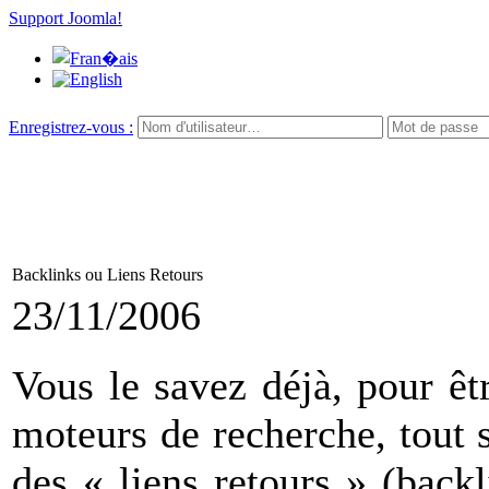
Support Joomla!
Enregistrez-vous :
Backlinks ou Liens Retours
23/11/2006
Vous le savez déjà, pour êt
moteurs de recherche, tout 
des « liens retours » (backl