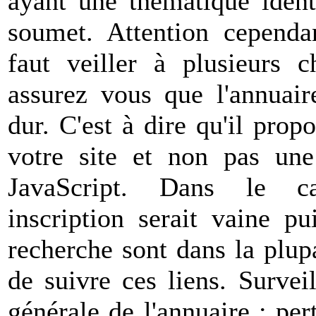
ayant une thématique ident
soumet. Attention cependan
faut veiller à plusieurs c
assurez vous que l'annuair
dur. C'est à dire qu'il prop
votre site et non pas un
JavaScript. Dans le ca
inscription serait vaine p
recherche sont dans la plup
de suivre ces liens. Surveil
générale de l'annuaire : per