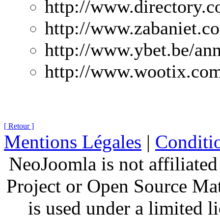
http://www.directory.
http://www.zabaniet.c
http://www.ybet.be/ann
http://www.wootix.co
[ Retour ]
Mentions Légales
|
Conditio
NeoJoomla is not affiliate
Project or Open Source Ma
is used under a limited 