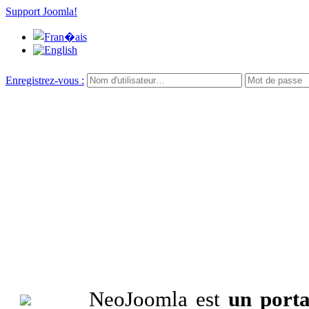
Support Joomla!
Enregistrez-vous :
NeoJoomla est
un porta