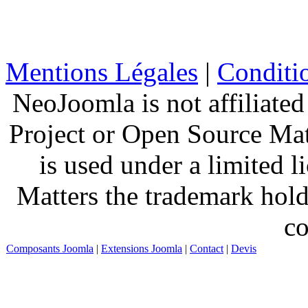
Mentions Légales
|
Conditio
NeoJoomla is not affiliate
Project or Open Source Ma
is used under a limited 
Matters the trademark hold
co
Composants Joomla
|
Extensions Joomla
|
Contact
|
Devis