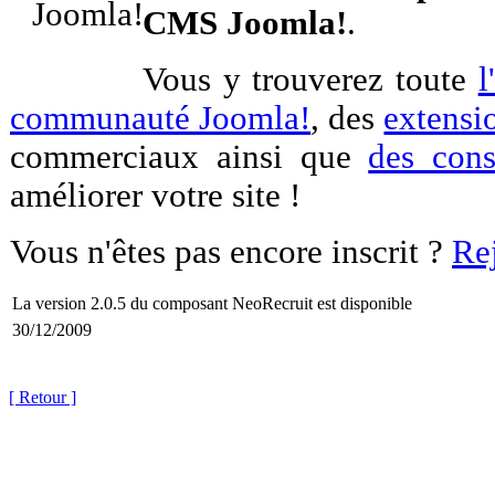
CMS Joomla!
.
Vous y trouverez toute
l
communauté Joomla!
, des
extensi
commerciaux ainsi que
des cons
améliorer votre site !
Vous n'êtes pas encore inscrit ?
Re
La version 2.0.5 du composant NeoRecruit est disponible
30/12/2009
[ Retour ]