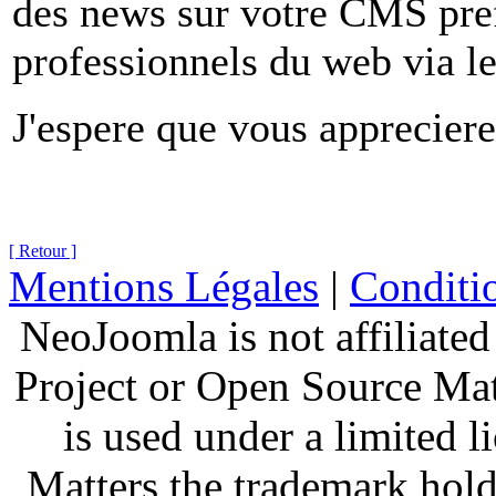
des news sur votre CMS pref
professionnels du web via le 
J'espere que vous appreciere
[ Retour ]
Mentions Légales
|
Conditio
NeoJoomla is not affiliate
Project or Open Source Ma
is used under a limited 
Matters the trademark hold