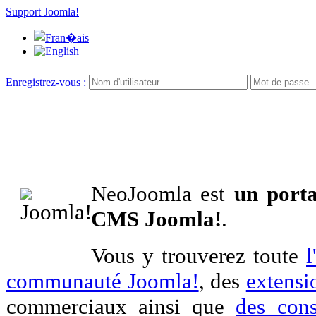
Support Joomla!
Enregistrez-vous :
NeoJoomla est
un porta
CMS Joomla!
.
Vous y trouverez toute
l
communauté Joomla!
, des
extensi
commerciaux ainsi que
des cons