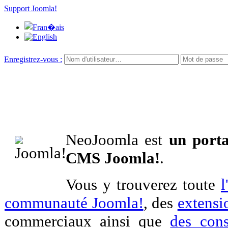
Support Joomla!
Enregistrez-vous :
NeoJoomla est
un porta
CMS Joomla!
.
Vous y trouverez toute
l
communauté Joomla!
, des
extensi
commerciaux ainsi que
des cons