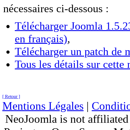
nécessaires ci-dessous :
Télécharger Joomla 1.5.2
en français)
,
Télécharger un patch de m
Tous les détails sur cette
[ Retour ]
Mentions Légales
|
Conditio
NeoJoomla is not affiliate