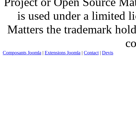
Project or Open Source Ma
is used under a limited 
Matters the trademark hold
co
Composants Joomla
|
Extensions Joomla
|
Contact
|
Devis