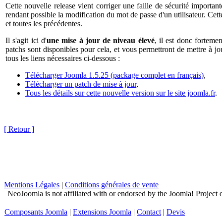
Cette nouvelle release vient corriger une faille de sécurité important
rendant possible la modification du mot de passe d'un utilisateur. Cett
et toutes les précédentes.
Il s'agit ici d'
une mise à jour de niveau élevé
, il est donc forteme
patchs sont disponibles pour cela, et vous permettront de mettre à jo
tous les liens nécessaires ci-dessous :
Télécharger Joomla 1.5.25 (package complet en français)
,
Télécharger un patch de mise à jour
,
Tous les détails sur cette nouvelle version sur le site joomla.fr
.
[ Retour ]
Mentions Légales
|
Conditions générales de vente
NeoJoomla is not affiliated with or endorsed by the Joomla! Project
Composants Joomla
|
Extensions Joomla
|
Contact
|
Devis