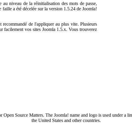
e au niveau de la réinitialisation des mots de passe,
e faille a été décelée sur la version 1.5.24 de Joomla!
nt recommandé de l'appliquer au plus vite. Plusieurs
ur facilement vos sites Joomla 1.5.x. Vous trouverez
 or Open Source Matters. The Joomla! name and logo is used under a li
the United States and other countries.