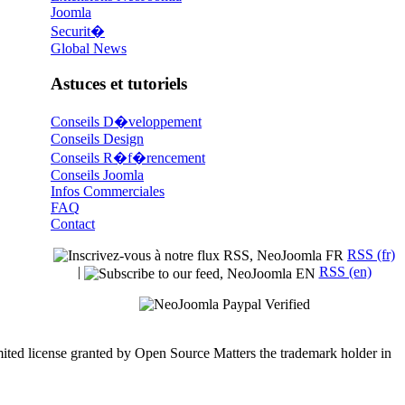
Joomla
Securit�
Global News
Astuces et tutoriels
Conseils D�veloppement
Conseils Design
Conseils R�f�rencement
Conseils Joomla
Infos Commerciales
FAQ
Contact
RSS (fr)
|
RSS (en)
mited license granted by Open Source Matters the trademark holder in