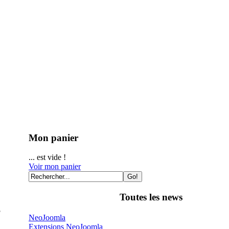
Mon panier
... est vide !
Voir mon panier
Toutes les news
NeoJoomla
Extensions NeoJoomla