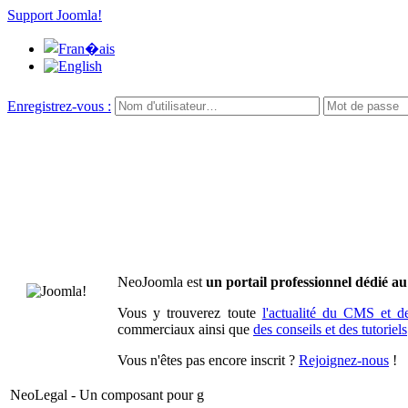
Support Joomla!
Enregistrez-vous :
NeoJoomla est
un portail professionnel dédié 
Vous y trouverez toute
l'actualité du CMS et 
commerciaux ainsi que
des conseils et des tutoriels
Vous n'êtes pas encore inscrit ?
Rejoignez-nous
!
NeoLegal - Un composant pour g