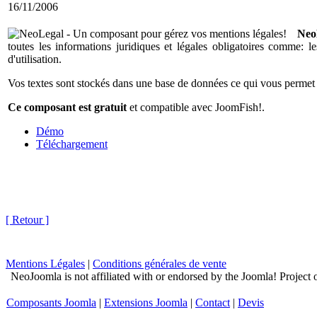
16/11/2006
Neo
toutes les informations juridiques et légales obligatoires comme: le
d'utilisation.
Vos textes sont stockés dans une base de données ce qui vous permet d
Ce composant est gratuit
et compatible avec JoomFish!.
Démo
Téléchargement
[ Retour ]
Mentions Légales
|
Conditions générales de vente
NeoJoomla is not affiliated with or endorsed by the Joomla! Project
Composants Joomla
|
Extensions Joomla
|
Contact
|
Devis