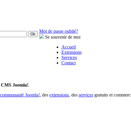
Mot de passe oublié?
Se souvenir de moi
Accueil
Extensions
Services
Contact
au CMS Joomla!
.
la communauté Joomla!
, des
extensions
, des
services
gratuits et commerc