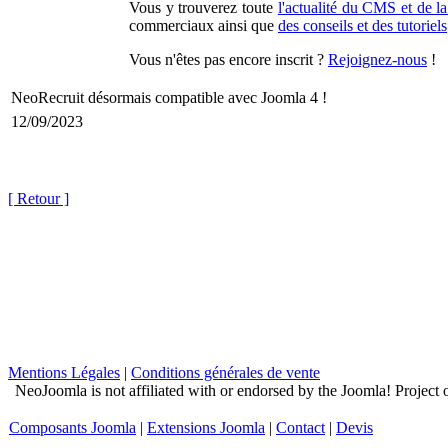
Vous y trouverez toute
l'actualité du CMS et de 
commerciaux ainsi que
des conseils et des tutoriels
Vous n'êtes pas encore inscrit ?
Rejoignez-nous
!
NeoRecruit désormais compatible avec Joomla 4 !
12/09/2023
[ Retour ]
Mentions Légales
|
Conditions générales de vente
NeoJoomla is not affiliated with or endorsed by the Joomla! Project
Composants Joomla
|
Extensions Joomla
|
Contact
|
Devis