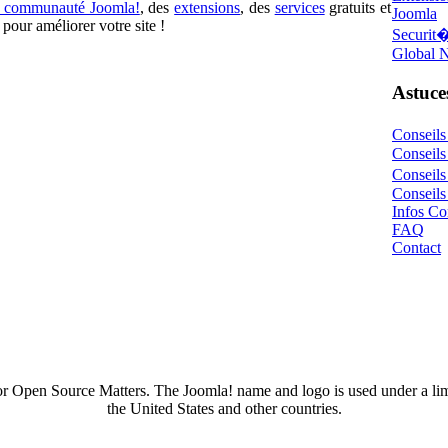
la communauté Joomla!
, des
extensions
, des
services
gratuits et
Joomla
pour améliorer votre site !
Securit
Global 
Astuces
Conseil
Conseils
Conseil
Conseils
Infos Co
FAQ
Contact
 or Open Source Matters. The Joomla! name and logo is used under a li
the United States and other countries.