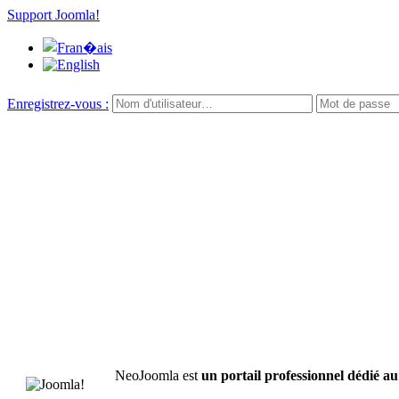
Support Joomla!
Enregistrez-vous :
NeoJoomla est
un portail professionnel dédié 