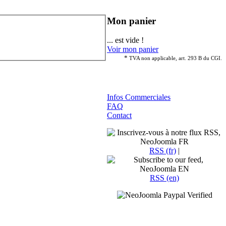
Mon panier
... est vide !
Voir mon panier
*
TVA non applicable, art. 293 B du CGI.
Infos Commerciales
FAQ
Contact
RSS (fr)
|
RSS (en)