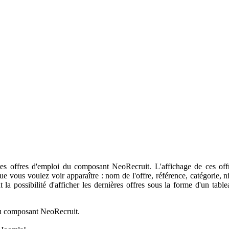
res offres d'emploi du composant NeoRecruit. L'affichage de ces offr
que vous voulez voir apparaître : nom de l'offre, référence, catégorie, 
t la possibilité d'afficher les dernières offres sous la forme d'un tab
 du composant NeoRecruit.