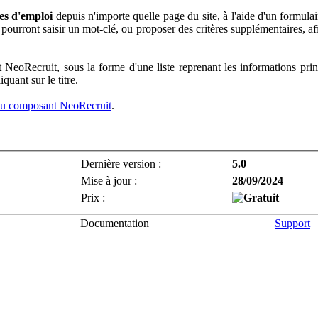
es d'emploi
depuis n'importe quelle page du site, à l'aide d'un formul
ourront saisir un mot-clé, ou proposer des critères supplémentaires, afin 
NeoRecruit, sous la forme d'une liste reprenant les informations princip
quant sur le titre.
u composant NeoRecruit
.
Dernière version :
5.0
Mise à jour :
28/09/2024
Prix :
Documentation
Support