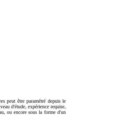
es peut être paramétré depuis le
niveau d'étude, expérience requise,
leau, ou encore sous la forme d'un