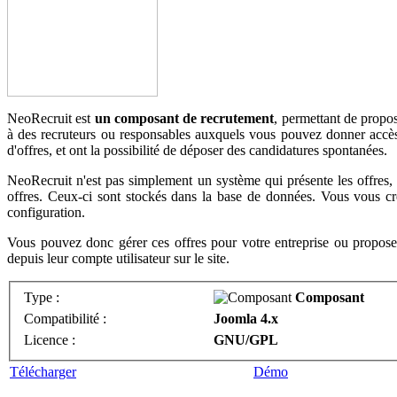
NeoRecruit est
un composant de recrutement
, permettant de propos
à des recruteurs ou responsables auxquels vous pouvez donner accès 
d'offres, et ont la possibilité de déposer des candidatures spontanées.
NeoRecruit n'est pas simplement un système qui présente les offres,
offres. Ceux-ci sont stockés dans la base de données. Vous vous cré
configuration.
Vous pouvez donc gérer ces offres pour votre entreprise ou proposer 
depuis leur compte utilisateur sur le site.
Type :
Composant
Compatibilité :
Joomla 4.x
Licence :
GNU/GPL
Télécharger
Démo