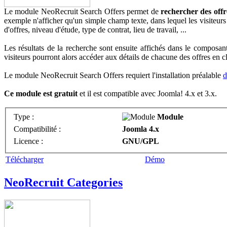
Le module NeoRecruit Search Offers permet de
rechercher des offr
exemple n'afficher qu'un simple champ texte, dans lequel les visiteurs p
d'offres, niveau d'étude, type de contrat, lieu de travail, ...
Les résultats de la recherche sont ensuite affichés dans le composant 
visiteurs pourront alors accéder aux détails de chacune des offres en cli
Le module NeoRecruit Search Offers requiert l'installation préalable
d
Ce module est gratuit
et il est compatible avec Joomla! 4.x et 3.x.
Type :
Module
Compatibilité :
Joomla 4.x
Licence :
GNU/GPL
Télécharger
Démo
NeoRecruit Categories