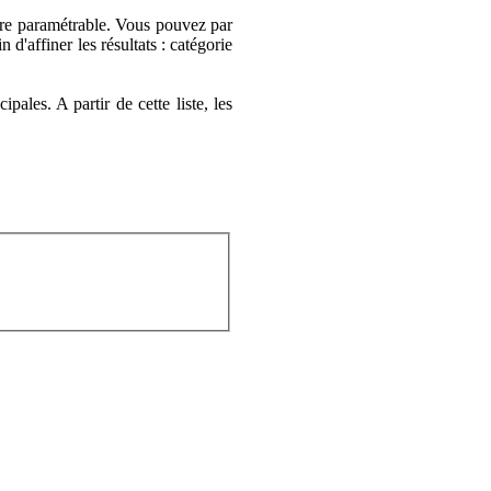
aire paramétrable. Vous pouvez par
d'affiner les résultats : catégorie
ales. A partir de cette liste, les