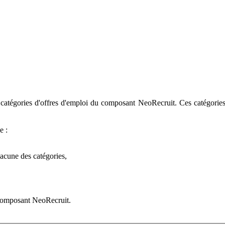
s catégories d'offres d'emploi du composant NeoRecruit. Ces catégories
e :
acune des catégories,
 composant NeoRecruit.