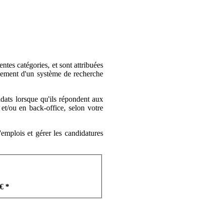
ntes catégories, et sont attribuées
alement d'un système de recherche
dats lorsque qu'ils répondent aux
et/ou en back-office, selon votre
emplois et gérer les candidatures
€ *