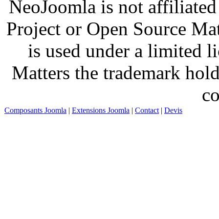
NeoJoomla is not affiliate
Project or Open Source Ma
is used under a limited 
Matters the trademark hold
co
Composants Joomla
|
Extensions Joomla
|
Contact
|
Devis