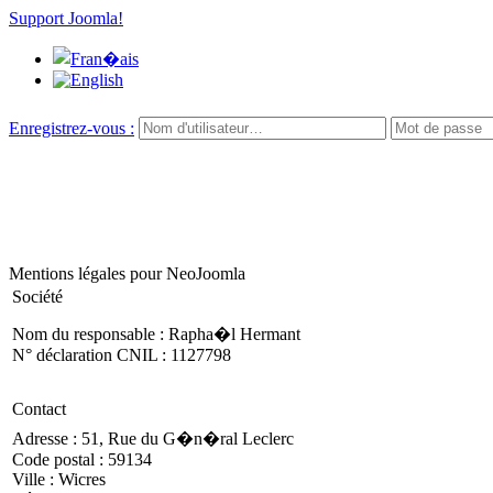
Support Joomla!
Enregistrez-vous :
Mentions légales pour NeoJoomla
Société
Nom du responsable : Rapha�l Hermant
N° déclaration CNIL : 1127798
Contact
Adresse : 51, Rue du G�n�ral Leclerc
Code postal : 59134
Ville : Wicres