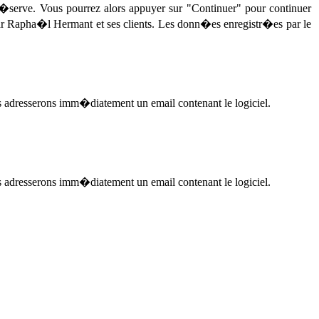
serve. Vous pourrez alors appuyer sur "Continuer" pour continuer
r Rapha�l Hermant et ses clients. Les donn�es enregistr�es par le
 adresserons imm�diatement un email contenant le logiciel.
 adresserons imm�diatement un email contenant le logiciel.