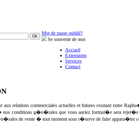
Mot de passe oublié?
Se souvenir de moi
Accueil
Extensions
Services
Contact
ON
e aux relations commerciales actuelles et futures existant entre Ra
 � nos conditions g�n�rales que vous auriez formul�e sera rejet�
�n�rales de vente � tout moment sous r�serve de faire appara�tre ces 