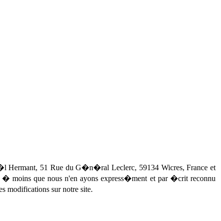
pha�l Hermant, 51 Rue du G�n�ral Leclerc, 59134 Wicres, France et
e � moins que nous n'en ayons express�ment et par �crit reconnu
modifications sur notre site.