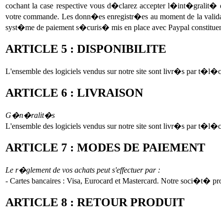
cochant la case respective vous d�clarez accepter l�int�gralit�
votre commande. Les donn�es enregistr�es au moment de la validat
syst�me de paiement s�curis� mis en place avec Paypal constituent 
ARTICLE 5 : DISPONIBILITE
L'ensemble des logiciels vendus sur notre site sont livr�s par t�
ARTICLE 6 : LIVRAISON
G�n�ralit�s
L'ensemble des logiciels vendus sur notre site sont livr�s par t�
ARTICLE 7 : MODES DE PAIEMENT
Le r�glement de vos achats peut s'effectuer par :
- Cartes bancaires : Visa, Eurocard et Mastercard. Notre soci�t� p
ARTICLE 8 : RETOUR PRODUIT