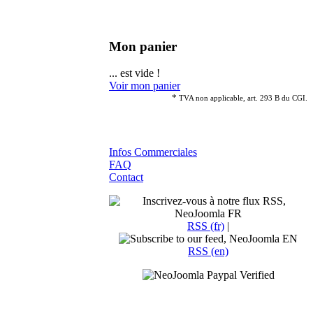
Mon panier
... est vide !
Voir mon panier
*
TVA non applicable, art. 293 B du CGI.
Infos Commerciales
FAQ
Contact
RSS (fr)
|
RSS (en)