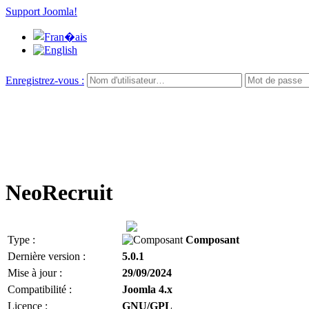
Support Joomla!
Enregistrez-vous :
NeoRecruit
Type :
Composant
Dernière version :
5.0.1
Mise à jour :
29/09/2024
Compatibilité :
Joomla 4.x
Licence :
GNU/GPL