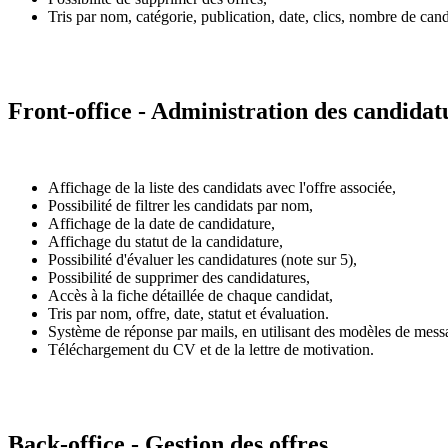
Tris par nom, catégorie, publication, date, clics, nombre de cand
Front-office - Administration des candidat
Affichage de la liste des candidats avec l'offre associée,
Possibilité de filtrer les candidats par nom,
Affichage de la date de candidature,
Affichage du statut de la candidature,
Possibilité d'évaluer les candidatures (note sur 5),
Possibilité de supprimer des candidatures,
Accès à la fiche détaillée de chaque candidat,
Tris par nom, offre, date, statut et évaluation.
Système de réponse par mails, en utilisant des modèles de messa
Téléchargement du CV et de la lettre de motivation.
Back-office - Gestion des offres