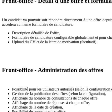
Front-office - Détail d'une offre et formul
Un candidat va pouvoir soit répondre directement à une offre depuis 
accédera au même formulaire de candidature.
Description détaillée de l'offre,
Formulaire de candidature configurable globalement et pour cha
Upload du CV et de la lettre de motivation (facultatif).
Front-office - Administration des offres
Possibilité pour les utilisateurs autorisés (selon la configuratio
Gestion de la publication des offres (selon la configuration),
Affichage du nombre de consultations de chaque offre,
Affichage du nombre de réponses à chaque offre,
Affichage de la date de création,
Possibilité de supprimer des offres,