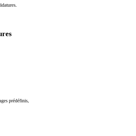
idatures.
ures
ges prédéfinis,