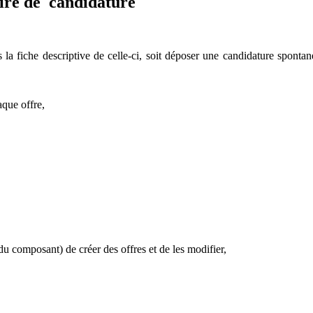
aire de candidature
la fiche descriptive de celle-ci, soit déposer une candidature spontan
que offre,
n du composant) de créer des offres et de les modifier,