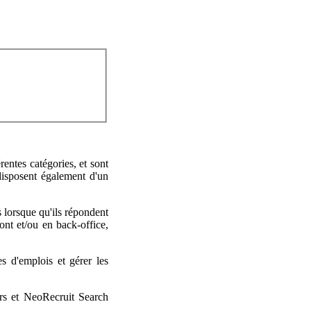
rentes catégories, et sont
disposent également d'un
 lorsque qu'ils répondent
ont et/ou en back-office,
s d'emplois et gérer les
rs et NeoRecruit Search
.