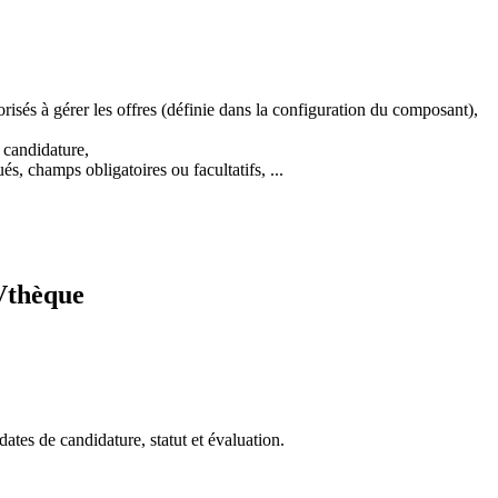
torisés à gérer les offres (définie dans la configuration du composant),
e candidature,
s, champs obligatoires ou facultatifs, ...
CVthèque
dates de candidature, statut et évaluation.