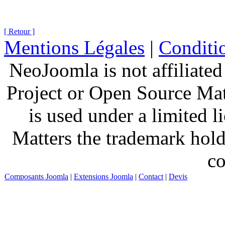
[ Retour ]
Mentions Légales
|
Conditio
NeoJoomla is not affiliate
Project or Open Source Ma
is used under a limited 
Matters the trademark hold
co
Composants Joomla
|
Extensions Joomla
|
Contact
|
Devis