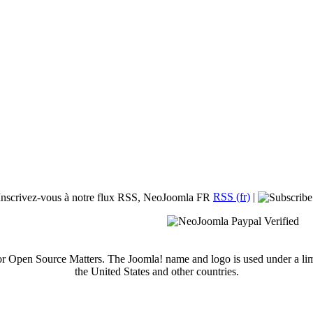
RSS (fr)
|
 or Open Source Matters. The Joomla! name and logo is used under a li
the United States and other countries.