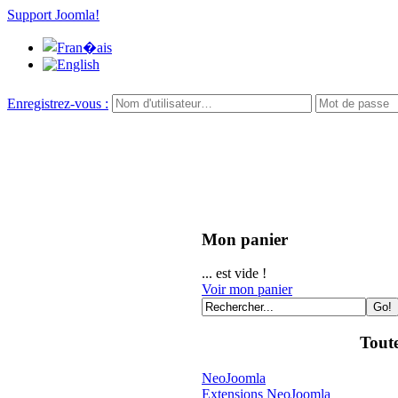
Support Joomla!
Enregistrez-vous :
Mon panier
... est vide !
Voir mon panier
Toute
NeoJoomla
Extensions NeoJoomla