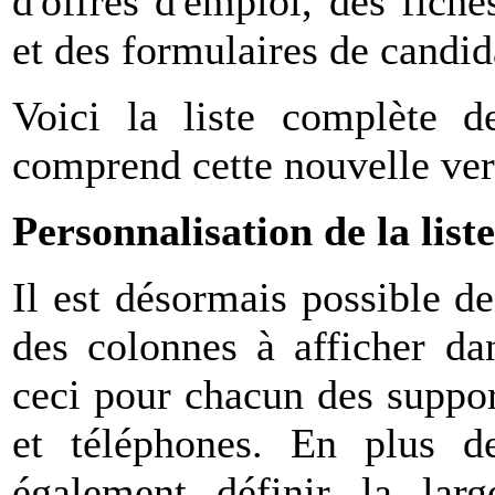
d'offres d'emploi, des fiche
et des formulaires de candid
Voici la liste complète d
comprend cette nouvelle ver
Personnalisation de la liste
Il est désormais possible d
des colonnes à afficher dan
ceci pour chacun des support
et téléphones. En plus d
également définir la lar