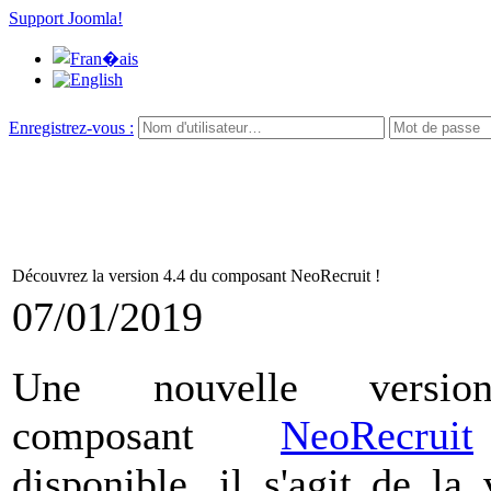
Support Joomla!
Enregistrez-vous :
Découvrez la version 4.4 du composant NeoRecruit !
07/01/2019
Une nouvelle versi
composant
NeoRecruit
disponible, il s'agit de la 