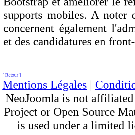
Bootstrap et améliorer le r
supports mobiles. A noter 
concernent également l'admi
et des candidatures en front-
[ Retour ]
Mentions Légales
|
Conditio
NeoJoomla is not affiliate
Project or Open Source Ma
is used under a limited 